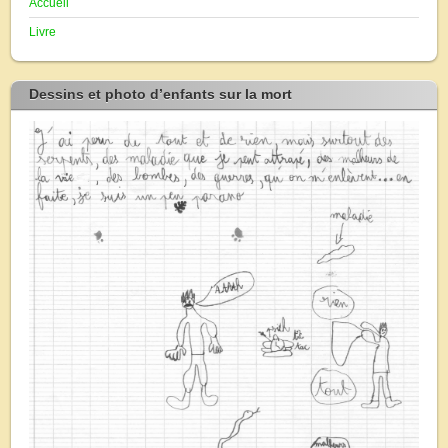
Accueil
Livre
Dessins et photo d’enfants sur la mort