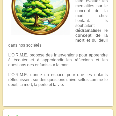
faire évoluer les
mentalités sur le
concept de la
mort chez
l’enfant. Ils
souhaitent
dédramatiser le
concept de la
mort
et du deuil
dans nos sociétés.
L’O.R.M.E. propose des interventions pour apprendre
à écouter et à approfondir les réflexions et les
questions des enfants sur la mort.
L’O.R.M.E. donne un espace pour que les enfants
réfléchissent sur des questions universelles comme le
deuil, la mort, la perte et la vie.