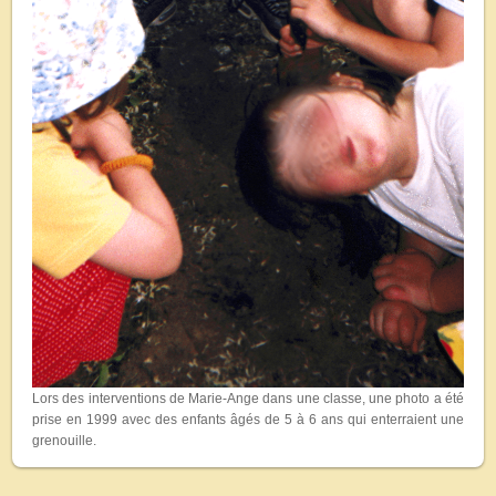
Lors des interventions de Marie-Ange dans une classe, une photo a été
prise en 1999 avec des enfants âgés de 5 à 6 ans qui enterraient une
grenouille.